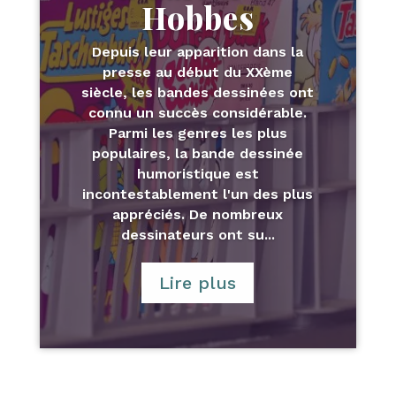
Hobbes
Depuis leur apparition dans la
presse au début du XXème
siècle, les bandes dessinées ont
connu un succès considérable.
Parmi les genres les plus
populaires, la bande dessinée
humoristique est
incontestablement l'un des plus
appréciés. De nombreux
dessinateurs ont su...
Lire plus