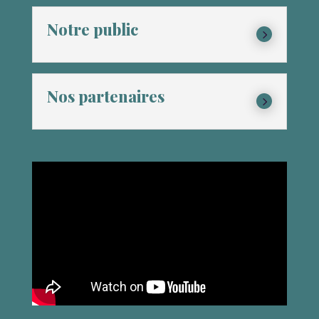
Notre public
5
Nos partenaires
5