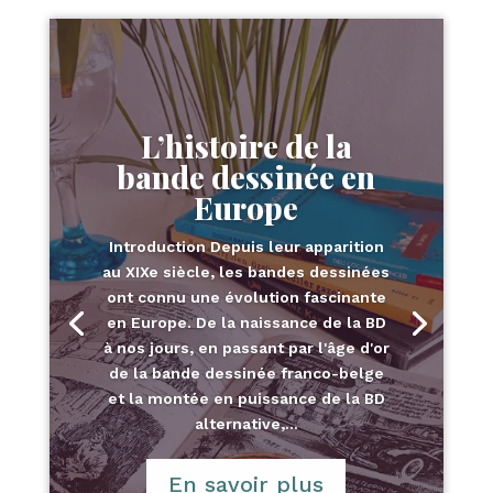
L’histoire de la
bande dessinée en
Europe
Introduction Depuis leur apparition
au XIXe siècle, les bandes dessinées
ont connu une évolution fascinante
en Europe. De la naissance de la BD
à nos jours, en passant par l'âge d'or
de la bande dessinée franco-belge
et la montée en puissance de la BD
alternative,...
En savoir plus