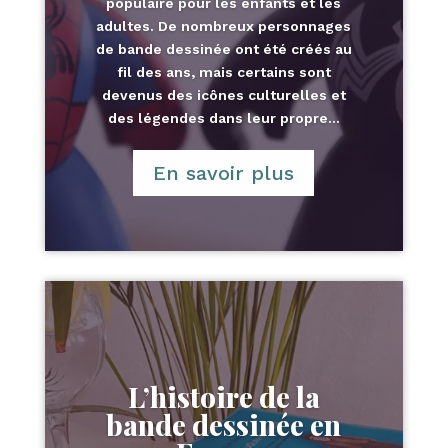
populaire pour les enfants et les
adultes. De nombreux personnages
de bande dessinée ont été créés au
fil des ans, mais certains sont
devenus des icônes culturelles et
des légendes dans leur propre...
En savoir plus
L’histoire de la
bande dessinée en