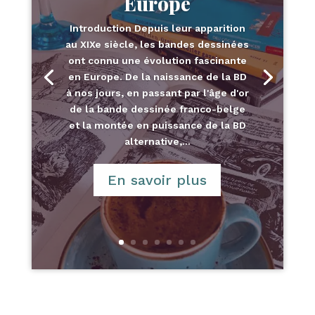
Europe
Introduction Depuis leur apparition
au XIXe siècle, les bandes dessinées
ont connu une évolution fascinante
en Europe. De la naissance de la BD
à nos jours, en passant par l'âge d'or
de la bande dessinée franco-belge
et la montée en puissance de la BD
alternative,...
En savoir plus