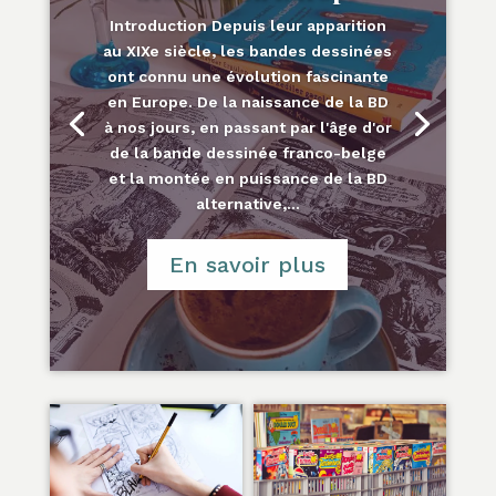
Introduction Depuis leur apparition
au XIXe siècle, les bandes dessinées
ont connu une évolution fascinante
en Europe. De la naissance de la BD
à nos jours, en passant par l'âge d'or
de la bande dessinée franco-belge
et la montée en puissance de la BD
alternative,...
En savoir plus