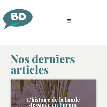
Nos derniers
articles
L’histoire de la bande
dessinée en Europe