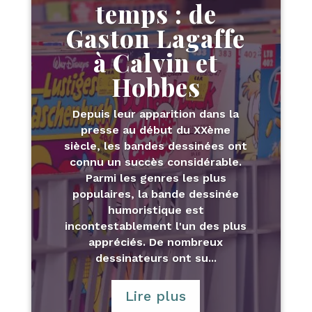
temps : de
Gaston Lagaffe
à Calvin et
Hobbes
Depuis leur apparition dans la
presse au début du XXème
siècle, les bandes dessinées ont
connu un succès considérable.
Parmi les genres les plus
populaires, la bande dessinée
humoristique est
incontestablement l'un des plus
appréciés. De nombreux
dessinateurs ont su...
Lire plus