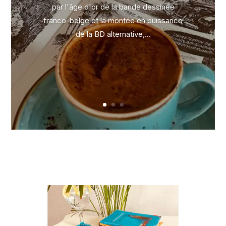
par l'âge d'or de la bande dessinée
franco-belge et la montée en puissance
de la BD alternative,...