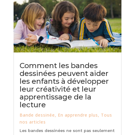
Comment les bandes
dessinées peuvent aider
les enfants à développer
leur créativité et leur
apprentissage de la
lecture
Bande dessinée
,
En apprendre plus
,
Tous
nos articles
Les bandes dessinées ne sont pas seulement